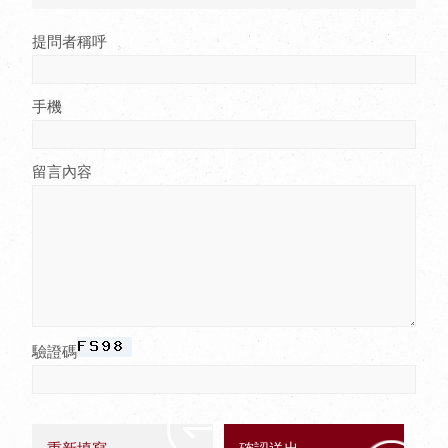
提問者稱呼
手機
留言內容
驗證碼