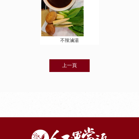
不辣滷湯
上一頁